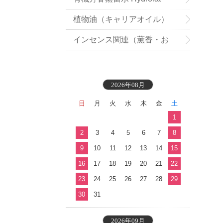
植物油（キャリアオイル）
インセンス関連（薫香・お
香）
2026年08月
日
月
火
水
木
金
土
1
2
3
4
5
6
7
8
9
10
11
12
13
14
15
16
17
18
19
20
21
22
23
24
25
26
27
28
29
30
31
2026年09月