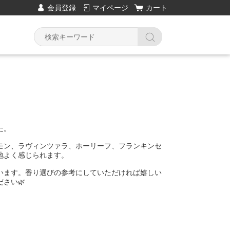
会員登録
マイページ
カート
た。
モン、ラヴィンツァラ、ホーリーフ、フランキンセ
地よく感じられます。
います。香り選びの参考にしていただければ嬉しい
さい🌿