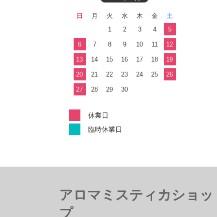
日
月
火
水
木
金
土
1
2
3
4
5
6
7
8
9
10
11
12
13
14
15
16
17
18
19
20
21
22
23
24
25
26
27
28
29
30
休業日
臨時休業日
アロマミスティカショッ
プ