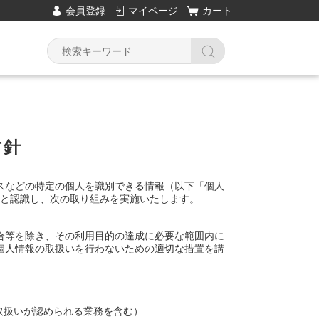
会員登録
マイページ
カート
方針
スなどの特定の個人を識別できる情報（以下「個人
ると認識し、次の取り組みを実施いたします。
合等を除き、その利用目的の達成に必要な範囲内に
個人情報の取扱いを行わないための適切な措置を講
取扱いが認められる業務を含む）