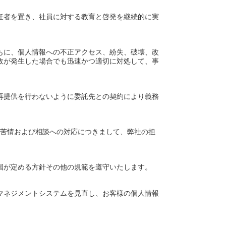
任者を置き、社員に対する教育と啓発を継続的に実
もに、個人情報への不正アクセス、紛失、破壊、改
故が発生した場合でも迅速かつ適切に対処して、事
再提供を行わないように委託先との契約により義務
た苦情および相談への対応につきまして、弊社の担
。
国が定める方針その他の規範を遵守いたします。
マネジメントシステムを見直し、お客様の個人情報