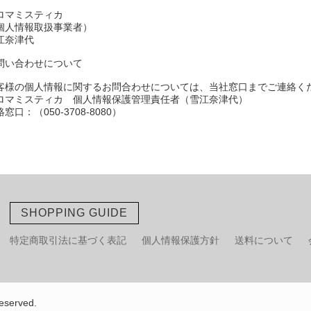
ロマミスティカ
個人情報取扱事業者）
江奈津代
問い合わせについて
客様の個人情報に関するお問合わせについては、当社窓口までご連絡く
ロマミスティカ 個人情報保護管理責任者（雪江奈津代）
窓口：（050-3708-8080）
SHOPPING GUIDE
特定商取引法に基づく表記
個人情報保護方針
送料について
served.