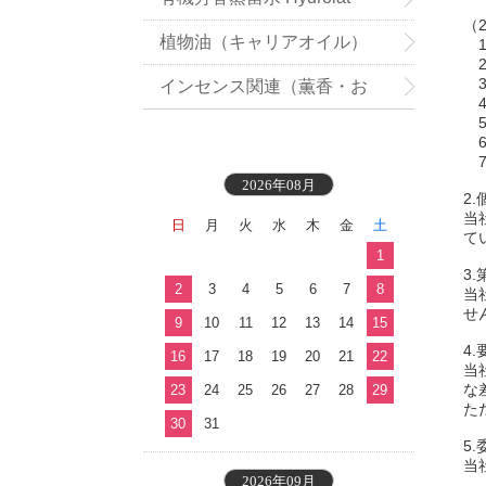
（
植物油（キャリアオイル）
1
2
3
インセンス関連（薫香・お
4
5
香）
6
7
2026年08月
2
当
日
月
火
水
木
金
土
て
1
3
2
3
4
5
6
7
8
当
せ
9
10
11
12
13
14
15
4
16
17
18
19
20
21
22
当
な
23
24
25
26
27
28
29
た
30
31
5
当
2026年09月