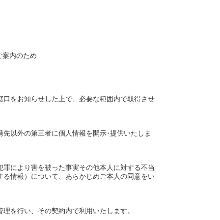
ご案内のため
窓口をお知らせした上で、必要な範囲内で取得させ
携先以外の第三者に個人情報を開示･提供いたしま
犯罪により害を被った事実その他本人に対する不当
する情報）について、あらかじめご本人の同意をい
管理を行い、その契約内で利用いたします。