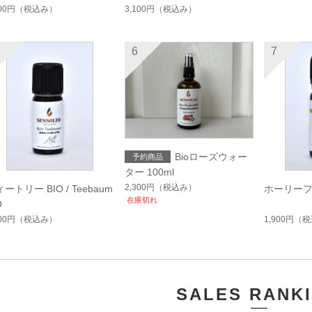
200円
（税込み）
3,100円
（税込み）
6
7
Bioローズウォー
ター 100ml
2,300円
（税込み）
ートリー BIO / Teebaum
ホーリーフ / 
在庫切れ
O
400円
（税込み）
1,900円
（税
SALES RANK