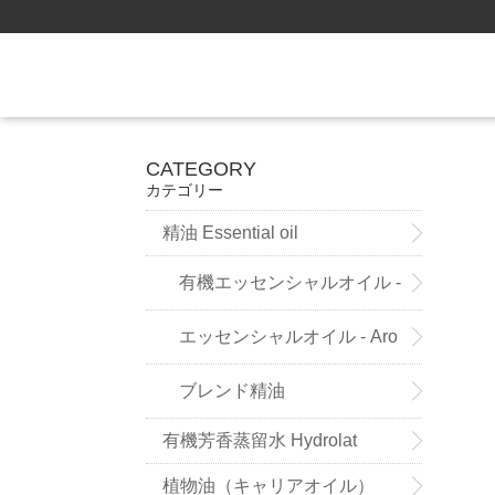
CATEGORY
カテゴリー
精油 Essential oil
有機エッセンシャルオイル -
Sensoleo -
エッセンシャルオイル - Aro
maland - (ドイツ薬局方準拠精
ブレンド精油
有機芳香蒸留水 Hydrolat
油）
植物油（キャリアオイル）