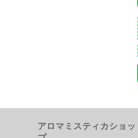
アロマミスティカショッ
プ