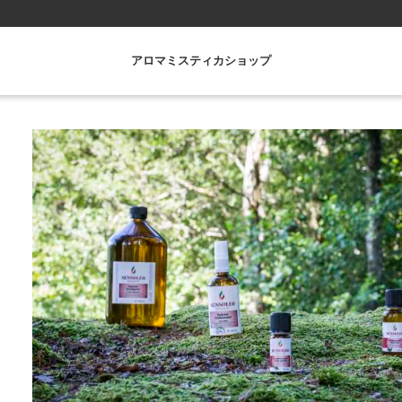
アロマミスティカショップ
←