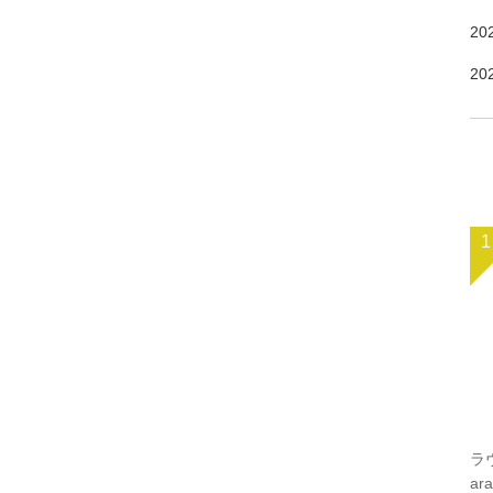
20
20
1
ラヴ
ara