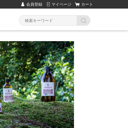
会員登録
マイページ
カート
→