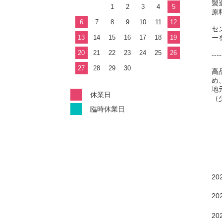
製
1
2
3
4
5
原
6
7
8
9
10
11
12
セ
13
14
15
16
17
18
19
ー
20
21
22
23
24
25
26
---
27
28
29
30
高
め
地
休業日
（
臨時休業日
20
20
20