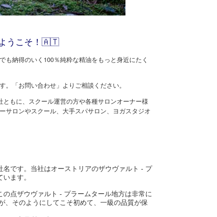
うこそ！🇦🇹
でも納得のいく100％純粋な精油をもっと身近にたく
す。「お問い合わせ」よりご相談ください。
社ともに、スクール運営の方や各種サロンオーナー様
ーサロンやスクール、大手スパサロン、ヨガスタジオ
名です。当社はオーストリアのザウヴァルト - プ
ています。
の点ザウヴァルト - プラームタール地方は非常に
すが、そのようにしてこそ初めて、一級の品質が保