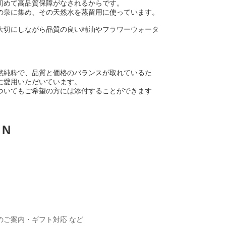
初めて高品質保障がなされるからです。
の泉に集め、その天然水を蒸留用に使っています。
大切にしながら品質の良い精油やフラワーウォータ
然純粋で、品質と価格のバランスが取れているた
に愛用いただいています。
ついても
ご希望の方には添付することができます
ON
のご案内・ギフト対応 など