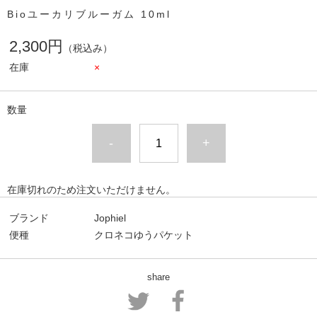
Bioユーカリブルーガム 10ml
2,300円
（税込み）
在庫
×
数量
-
+
在庫切れのため注文いただけません。
ブランド
Jophiel
便種
クロネコゆうパケット
share