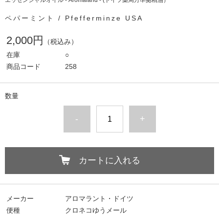
エッセンシャルオイル - Aromaland - (ドイツ薬局方準拠精油）
ペパーミント / Pfefferminze USA
2,000円
（税込み）
在庫
○
商品コード
258
数量
-
+
カートに入れる
メーカー
アロマラント・ドイツ
便種
クロネコゆうメール