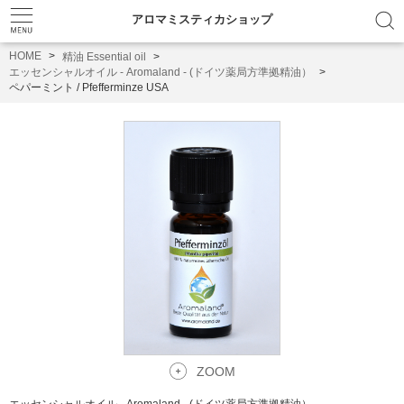
アロマミスティカショップ
HOME
精油 Essential oil
エッセンシャルオイル - Aromaland - (ドイツ薬局方準拠精油）
ペパーミント / Pfefferminze USA
ZOOM