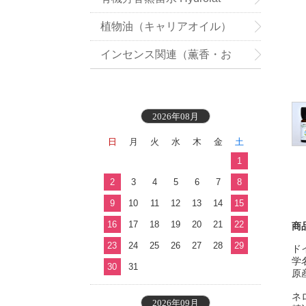
植物油（キャリアオイル）
インセンス関連（薫香・お
香）
2026年08月
日
月
火
水
木
金
土
1
2
3
4
5
6
7
8
9
10
11
12
13
14
15
16
17
18
19
20
21
22
商
23
24
25
26
27
28
29
ドイ
学
30
31
原
ネ
2026年09月