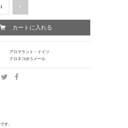
+
カートに入れる
アロマラント・ドイツ
クロネコゆうメール
ルです。