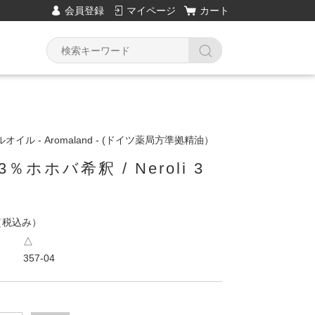
会員登録
マイページ
カート
イル - Aromaland - (ドイツ薬局方準拠精油）
％ホホバ希釈 / Neroli 3
（税込み）
△
357-04