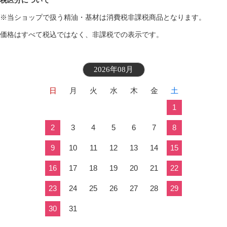
税区分について
※当ショップで扱う精油・基材は消費税非課税商品となります。
価格はすべて税込ではなく、非課税での表示です。
2026年08月
日
月
火
水
木
金
土
1
2
3
4
5
6
7
8
9
10
11
12
13
14
15
16
17
18
19
20
21
22
23
24
25
26
27
28
29
30
31