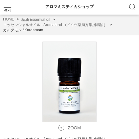
アロマミスティカショップ
HOME
精油 Essential oil
エッセンシャルオイル - Aromaland - (ドイツ薬局方準拠精油）
カルダモン / Kardamom
ZOOM