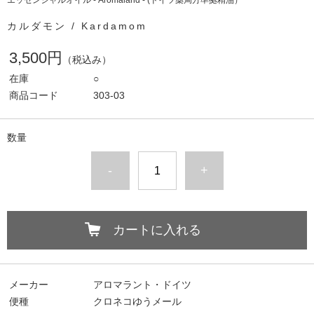
エッセンシャルオイル - Aromaland - (ドイツ薬局方準拠精油）
カルダモン / Kardamom
3,500円
（税込み）
在庫
○
商品コード
303-03
数量
-
+
カートに入れる
メーカー
アロマラント・ドイツ
便種
クロネコゆうメール