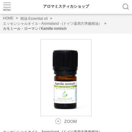
アロマミスティカショップ
HOME
精油 Essential oil
エッセンシャルオイル - Aromaland - (ドイツ薬局方準拠精油）
カモミール・ローマン / Kamille romisch
ZOOM