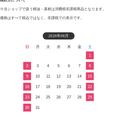
税区分について
※当ショップで扱う精油・基材は消費税非課税商品となります。
価格はすべて税込ではなく、非課税での表示です。
2026年08月
日
月
火
水
木
金
土
1
2
3
4
5
6
7
8
9
10
11
12
13
14
15
16
17
18
19
20
21
22
23
24
25
26
27
28
29
30
31