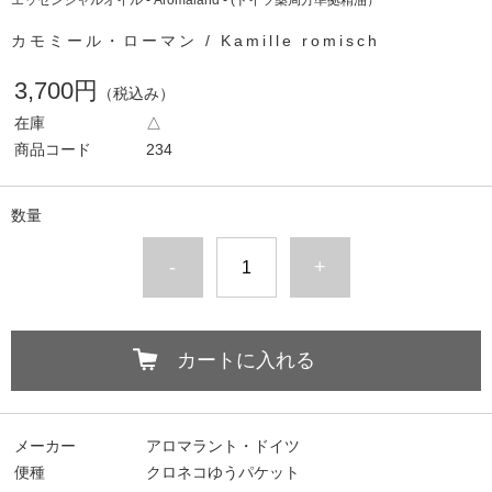
エッセンシャルオイル - Aromaland - (ドイツ薬局方準拠精油）
カモミール・ローマン / Kamille romisch
3,700円
（税込み）
在庫
△
商品コード
234
数量
-
+
カートに入れる
メーカー
アロマラント・ドイツ
便種
クロネコゆうパケット