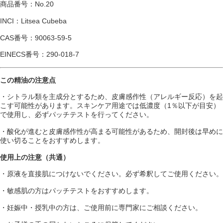
商品番号：No.20
INCI：Litsea Cubeba
CAS番号：90063-59-5
EINECS番号：290-018-7
この精油の注意点
・シトラル類を主成分とするため、皮膚感作性（アレルギー反応）を起
こす可能性があります。スキンケア用途では低濃度（1％以下が目安）
で使用し、必ずパッチテストを行ってください。
・酸化が進むと皮膚感作性が高まる可能性があるため、開封後は早めに
使い切ることをおすすめします。
使用上の注意（共通）
・原液を直接肌につけないでください。必ず希釈してご使用ください。
・敏感肌の方はパッチテストをおすすめします。
・妊娠中・授乳中の方は、ご使用前に専門家にご相談ください。