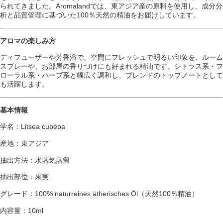
られてきました。Aromalandでは、東アジア産の原料を使用し、成分分
析と品質管理に基づいた100％天然の精油をお届けしています。
アロマの楽しみ方
ディフューザーや芳香浴で、空間にフレッシュで明るい印象を。ルーム
スプレーや、お部屋の香りづけにも好まれる精油です。シトラス系・フ
ローラル系・ハーブ系と幅広く調和し、ブレンドのトップノートとして
も活躍します。
基本情報
学名：Litsea cubeba
産地：東アジア
抽出方法：水蒸気蒸留
抽出部位：果実
グレード：100% naturreines ätherisches Öl（天然100％精油）
内容量：10ml