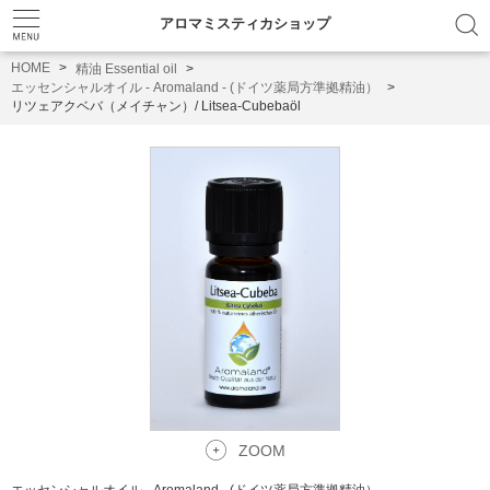
アロマミスティカショップ
HOME
精油 Essential oil
エッセンシャルオイル - Aromaland - (ドイツ薬局方準拠精油）
リツェアクベバ（メイチャン）/ Litsea-Cubebaöl
ZOOM