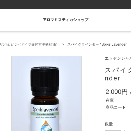
アロマミスティカショップ
romaland - (ドイツ薬局方準拠精油）
スパイクラベンダー / Spike Lavender
エッセンシャルオ
スパイク
nder
2,000円
在庫
商品コード
数量