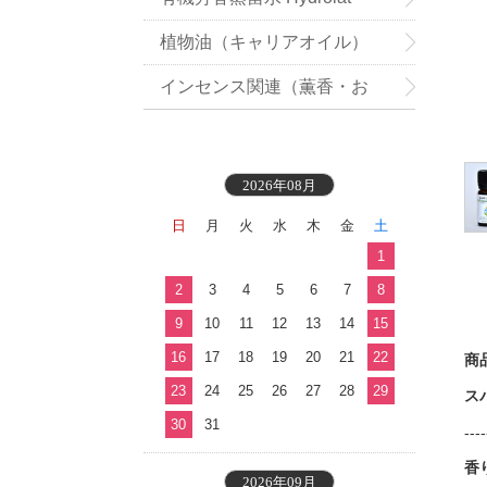
植物油（キャリアオイル）
インセンス関連（薫香・お
香）
2026年08月
日
月
火
水
木
金
土
1
2
3
4
5
6
7
8
9
10
11
12
13
14
15
16
17
18
19
20
21
22
商
23
24
25
26
27
28
29
スパ
30
31
----
香
2026年09月