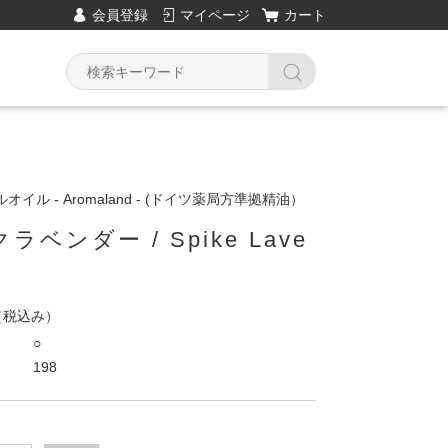
会員登録
マイページ
カート
イル - Aromaland - (ドイツ薬局方準拠精油）
ラベンダー / Spike Lave
（税込み）
○
198