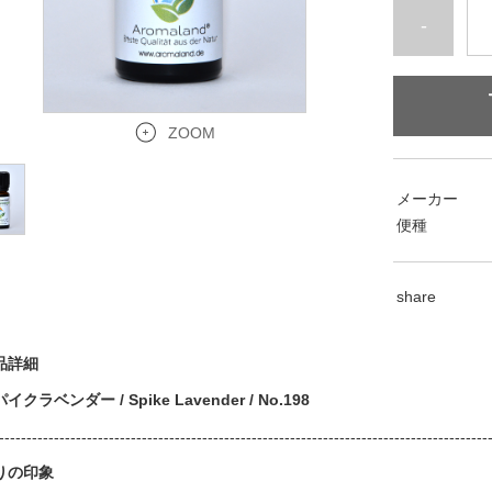
-
ZOOM
メーカー
便種
share
品詳細
イクラベンダー / Spike Lavender / No.198
-----------------------------------------------------------------------------------------
りの印象