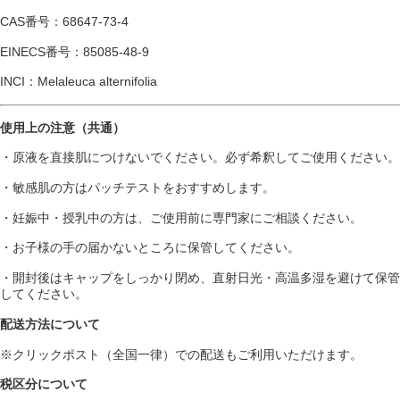
CAS番号：68647-73-4
EINECS番号：85085-48-9
INCI：Melaleuca alternifolia
使用上の注意（共通）
・原液を直接肌につけないでください。必ず希釈してご使用ください。
・敏感肌の方はパッチテストをおすすめします。
・妊娠中・授乳中の方は、ご使用前に専門家にご相談ください。
・お子様の手の届かないところに保管してください。
・開封後はキャップをしっかり閉め、直射日光・高温多湿を避けて保管
してください。
配送方法について
※クリックポスト（全国一律）での配送もご利用いただけます。
税区分について