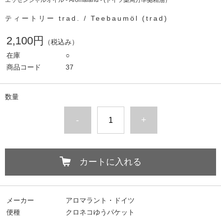
エッセンシャルオイル - Aromaland - (ドイツ薬局方準拠精油）
ティートリー trad. / Teebaumöl (trad)
2,100円
（税込み）
在庫
○
商品コード
37
数量
-
+
カートに入れる
メーカー
アロマラント・ドイツ
便種
クロネコゆうパケット