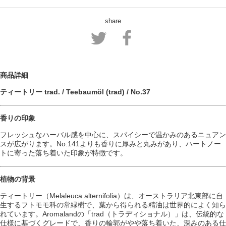
share
商品詳細
ティートリー trad. / Teebaumöl (trad) / No.37
香りの印象
フレッシュなハーバル感を中心に、スパイシーで温かみのあるニュアン
スが広がります。No.141よりも香りに厚みと丸みがあり、ハートノー
トに寄った落ち着いた印象が特徴です。
植物の背景
ティートリー（Melaleuca alternifolia）は、オーストラリア北東部に自
生するフトモモ科の常緑樹で、葉から得られる精油は世界的によく知ら
れています。Aromalandの「trad（トラディショナル）」は、伝統的な
仕様に基づくグレードで、香りの輪郭がやや落ち着いた、深みのある仕