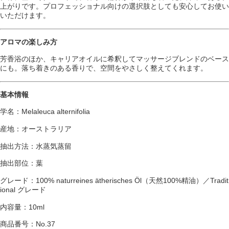
上がりです。プロフェッショナル向けの選択肢としても安心してお使い
いただけます。
アロマの楽しみ方
芳香浴のほか、キャリアオイルに希釈してマッサージブレンドのベース
にも。落ち着きのある香りで、空間をやさしく整えてくれます。
基本情報
学名：Melaleuca alternifolia
産地：オーストラリア
抽出方法：水蒸気蒸留
抽出部位：葉
グレード：100% naturreines ätherisches Öl（天然100%精油）／Tradit
ional グレード
内容量：10ml
商品番号：No.37