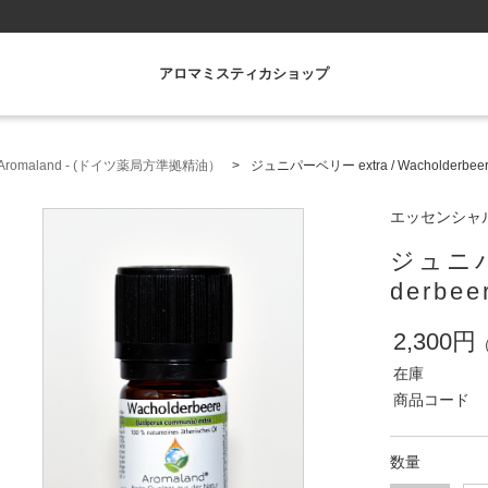
アロマミスティカショップ
romaland - (ドイツ薬局方準拠精油）
ジュニパーベリー extra / Wacholderbeer 
エッセンシャルオ
ジュニパー
derbeer
2,300円
在庫
商品コード
数量