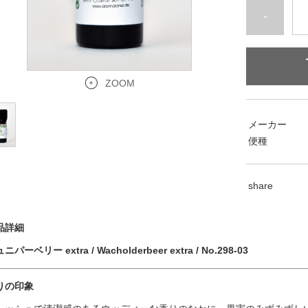
-
ZOOM
メーカー
便種
share
品詳細
ニパーベリー extra / Wacholderbeer extra / No.298-03
りの印象