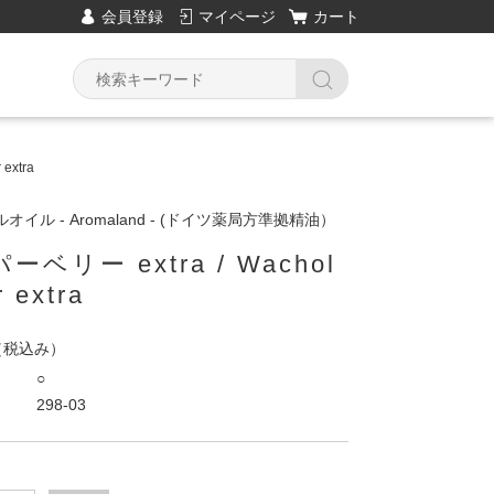
会員登録
マイページ
カート
extra
イル - Aromaland - (ドイツ薬局方準拠精油）
ベリー extra / Wachol
 extra
（税込み）
○
298-03