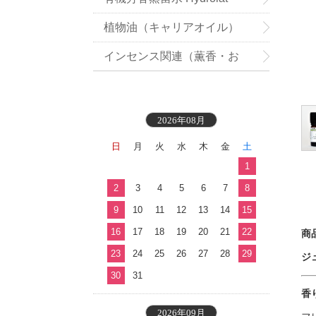
植物油（キャリアオイル）
インセンス関連（薫香・お
香）
2026年08月
日
月
火
水
木
金
土
1
2
3
4
5
6
7
8
9
10
11
12
13
14
15
16
17
18
19
20
21
22
商
23
24
25
26
27
28
29
ジュ
30
31
香
2026年09月