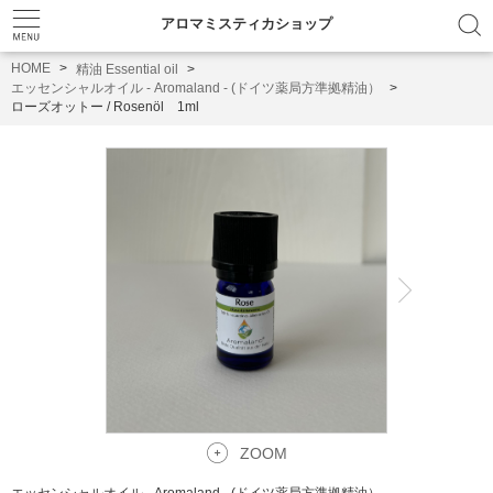
アロマミスティカショップ
HOME
精油 Essential oil
エッセンシャルオイル - Aromaland - (ドイツ薬局方準拠精油）
ローズオットー / Rosenöl 1ml
ZOOM