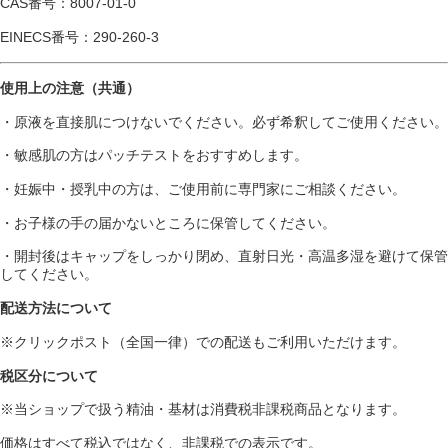
CAS番号：8007-01-0
EINECS番号：290-260-3
使用上の注意（共通）
・原液を直接肌につけないでください。必ず希釈してご使用ください。
・敏感肌の方はパッチテストをおすすめします。
・妊娠中・授乳中の方は、ご使用前に専門家にご相談ください。
・お子様の手の届かないところに保管してください。
・開封後はキャップをしっかり閉め、直射日光・高温多湿を避けて保管
してください。
配送方法について
※クリックポスト（全国一律）での配送もご利用いただけます。
税区分について
※当ショップで扱う精油・基材は消費税非課税商品となります。
価格はすべて税込ではなく、非課税での表示です。