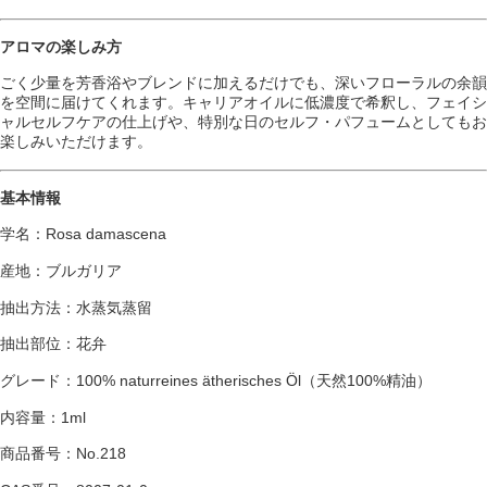
アロマの楽しみ方
ごく少量を芳香浴やブレンドに加えるだけでも、深いフローラルの余韻
を空間に届けてくれます。キャリアオイルに低濃度で希釈し、フェイシ
ャルセルフケアの仕上げや、特別な日のセルフ・パフュームとしてもお
楽しみいただけます。
基本情報
学名：Rosa damascena
産地：ブルガリア
抽出方法：水蒸気蒸留
抽出部位：花弁
グレード：100% naturreines ätherisches Öl（天然100%精油）
内容量：1ml
商品番号：No.218