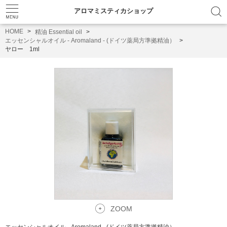
アロマミスティカショップ
HOME
精油 Essential oil
エッセンシャルオイル - Aromaland - (ドイツ薬局方準拠精油）
ヤロー 1ml
ZOOM