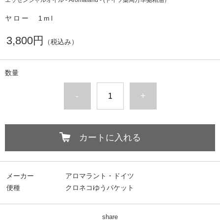
エッセンシャルオイル - Aromaland - (ドイツ薬局方準拠精油）
ヤロー 1ml
3,800円
（税込み）
数量
-
+
カートに入れる
メーカー
アロマラント・ドイツ
便種
クロネコゆうパケット
share