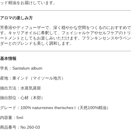
ッド精油をお届けしています。
アロマの楽しみ方
芳香浴やディフューザーで、深く穏やかな空間をつくるのにおすすめで
す。キャリアオイルに希釈して、フェイシャルケアやセルフケアのトリ
ートメントとしてもお楽しみいただけます。フランキンセンスやラベン
ダーとのブレンドも美しく調和します。
基本情報
学名：Santalum album
産地：東インド（マイソール地方）
抽出方法：水蒸気蒸留
抽出部位：心材（木部）
グレード：100% naturreines therisches l（天然100%精油）
内容量：5ml
商品番号：No.260-03