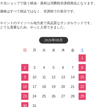
※当ショップで扱う精油・基材は消費税非課税商品となります。
価格はすべて税込ではなく、非課税での表示です。
※インドのマイソール地方産で高品質なサンダルウッドです。
とても貴重なため、やっと入荷できました。
2026年08月
日
月
火
水
木
金
土
1
2
3
4
5
6
7
8
9
10
11
12
13
14
15
16
17
18
19
20
21
22
23
24
25
26
27
28
29
30
31