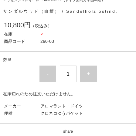
エッセンシャルオイル - Aromaland - (ドイツ薬局方準拠精油）
サンダルウッド（白檀） / Sandelholz ostind.
10,800円
（税込み）
在庫
×
商品コード
260-03
数量
-
+
在庫切れのため注文いただけません。
メーカー
アロマラント・ドイツ
便種
クロネコゆうパケット
share