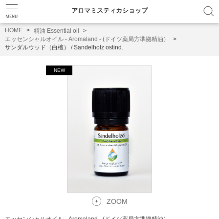
アロマミスティカショップ
HOME
精油 Essential oil
エッセンシャルオイル - Aromaland - (ドイツ薬局方準拠精油）
サンダルウッド（白檀） / Sandelholz ostind.
ZOOM