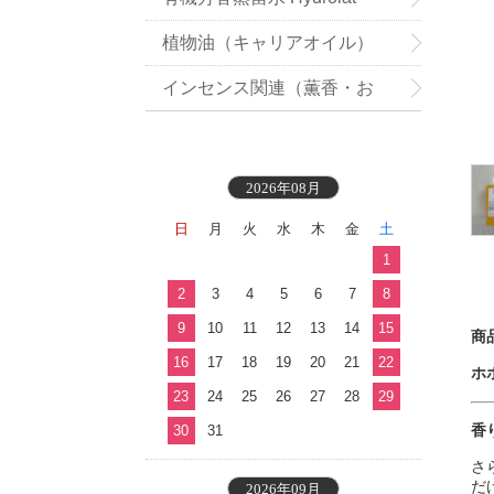
植物油（キャリアオイル）
インセンス関連（薫香・お
香）
2026年08月
日
月
火
水
木
金
土
1
2
3
4
5
6
7
8
9
10
11
12
13
14
15
商
16
17
18
19
20
21
22
ホホ
23
24
25
26
27
28
29
香
30
31
さ
だ
2026年09月