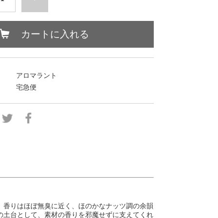
カートに入れる
アロマラント
宅急便
。香りはほぼ無臭に近く、ほのかなナッツ調の余韻
の土台として、素材の香りを邪魔せずに支えてくれ