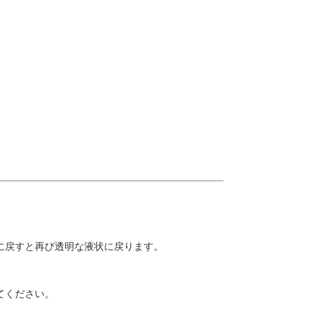
に戻すと再び透明な液状に戻ります。
てください。