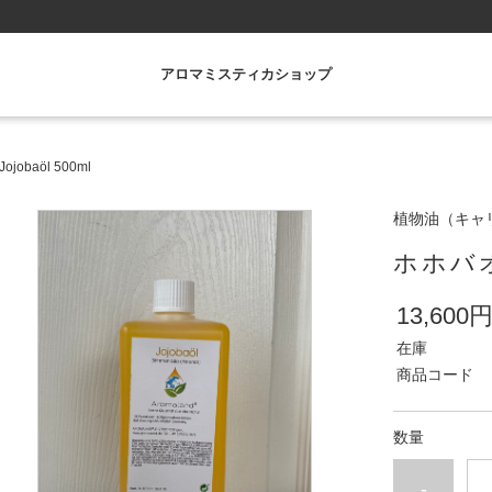
アロマミスティカショップ
jobaöl 500ml
植物油（キャ
ホホバオイ
13,600
在庫
商品コード
数量
-