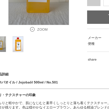
ZOOM
メーカー
便種
share
品詳細
バオイル / Jojobaöl 500ml / No.501
り・テクスチャーの印象
らりと軽やかで、肌になじむと素早くしっとりと落ち着くテクスチャー
けが残ります。色は穏やかなイエローブラウン。あらゆる精油ブレンド