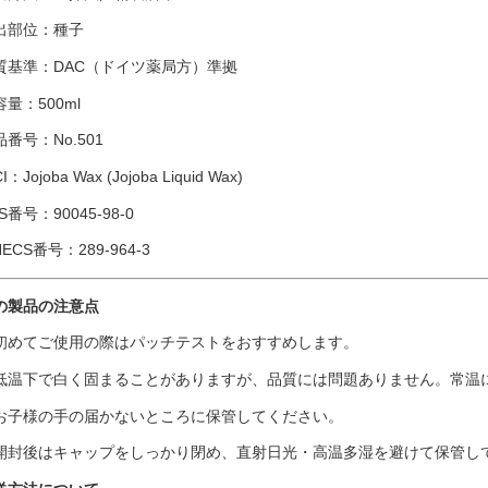
出部位：種子
質基準：DAC（ドイツ薬局方）準拠
容量：500ml
品番号：No.501
I：Jojoba Wax (Jojoba Liquid Wax)
S番号：90045-98-0
NECS番号：289-964-3
の製品の注意点
初めてご使用の際はパッチテストをおすすめします。
低温下で白く固まることがありますが、品質には問題ありません。常温
お子様の手の届かないところに保管してください。
開封後はキャップをしっかり閉め、直射日光・高温多湿を避けて保管し