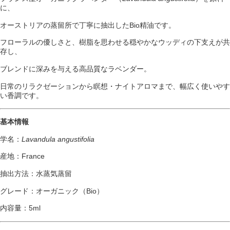
に、
オーストリアの蒸留所で丁寧に抽出したBio精油です。
フローラルの優しさと、樹脂を思わせる穏やかなウッディの下支えが共
存し、
ブレンドに深みを与える高品質なラベンダー。
日常のリラクゼーションから瞑想・ナイトアロマまで、幅広く使いやす
い香調です。
基本情報
学名：
Lavandula angustifolia
産地：France
抽出方法：水蒸気蒸留
グレード：オーガニック（Bio）
内容量：5ml