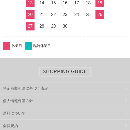
13
14
15
16
17
18
19
20
21
22
23
24
25
26
27
28
29
30
休業日
臨時休業日
SHOPPING GUIDE
特定商取引法に基づく表記
個人情報保護方針
送料について
会員規約