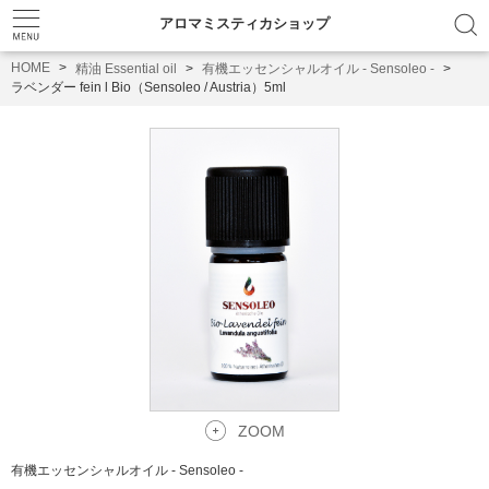
アロマミスティカショップ
HOME
精油 Essential oil
有機エッセンシャルオイル - Sensoleo -
ラベンダー fein l Bio（Sensoleo / Austria）5ml
ZOOM
有機エッセンシャルオイル - Sensoleo -