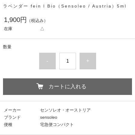
ラベンダー fein l Bio（Sensoleo / Austria）5ml
1,900円
（税込み）
在庫
△
数量
-
+
カートに入れる
メーカー
センソレオ・オーストリア
ブランド
sensoleo
便種
宅急便コンパクト