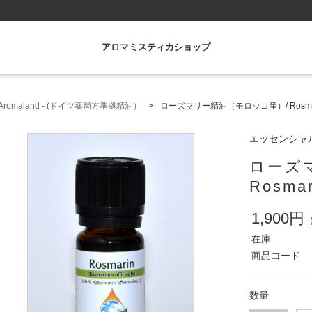
アロマミスティカショップ
romaland - (ドイツ薬局方準拠精油）
ローズマリー精油（モロッコ産）/ Rosmari
エッセンシャルオ
ローズ
Rosmar
1,900円
在庫
商品コード
数量