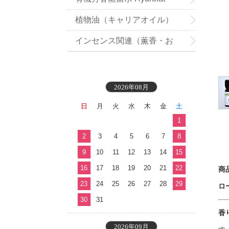
植物油（キャリアオイル）
インセンス関連（薫香・お
香）
2026年08月
日
月
火
水
木
金
土
1
2
3
4
5
6
7
8
9
10
11
12
13
14
15
16
17
18
19
20
21
22
商
23
24
25
26
27
28
29
ロ
30
31
香
2026年09月