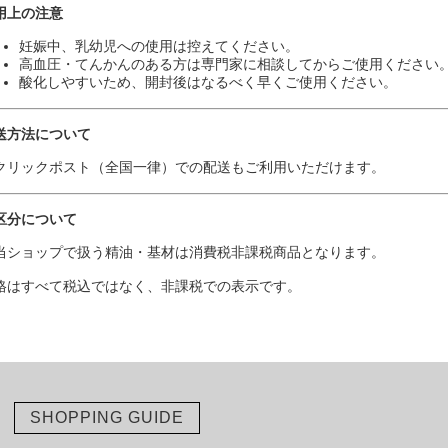
用上の注意
妊娠中、乳幼児への使用は控えてください。
高血圧・てんかんのある方は専門家に相談してからご使用ください
酸化しやすいため、開封後はなるべく早くご使用ください。
送方法について
クリックポスト（全国一律）での配送もご利用いただけます。
区分について
当ショップで扱う精油・基材は消費税非課税商品となります。
格はすべて税込ではなく、非課税での表示です。
SHOPPING GUIDE