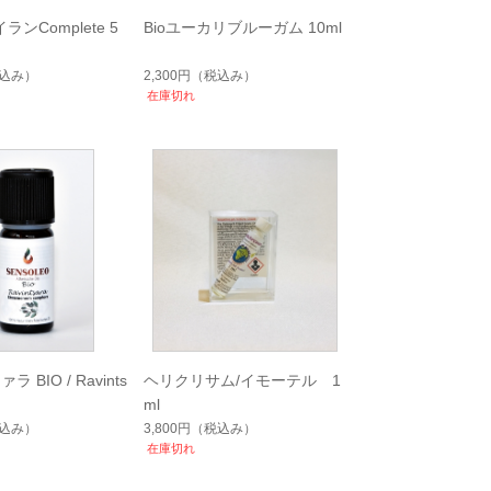
ランComplete 5
Bioユーカリブルーガム 10ml
込み）
2,300円
（税込み）
在庫切れ
 BIO / Ravints
ヘリクリサム/イモーテル 1
ml
込み）
3,800円
（税込み）
在庫切れ