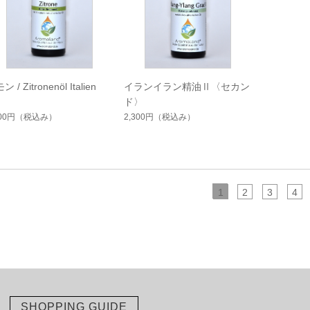
 / Zitronenöl Italien
イランイラン精油Ⅱ〈セカン
ド〉
800円
（税込み）
2,300円
（税込み）
1
2
3
4
SHOPPING GUIDE