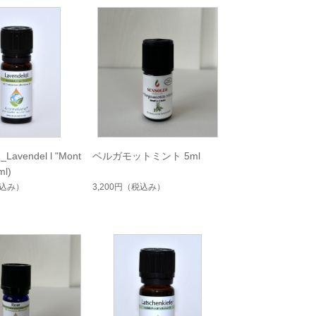
vendel l "Mont
ベルガモットミント 5ml
ml)
込み）
3,200円
（税込み）