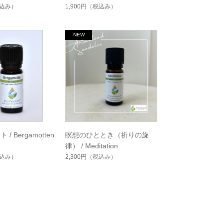
込み）
1,900円
（税込み）
/ Bergamotten
瞑想のひととき（祈りの旋
律） / Meditation
込み）
2,300円
（税込み）