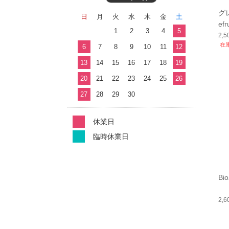
グレ
日
月
火
水
木
金
土
efr
1
2
3
4
5
2,
在
6
7
8
9
10
11
12
13
14
15
16
17
18
19
20
21
22
23
24
25
26
27
28
29
30
休業日
臨時休業日
Bi
2,