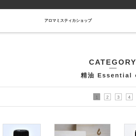
アロマミスティカショップ
CATEGOR
精油 Essential 
1
2
3
4