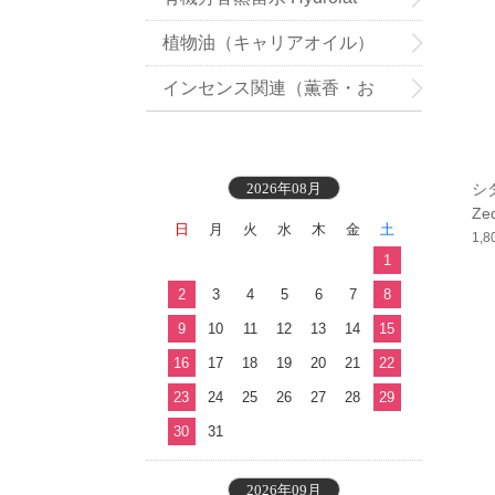
植物油（キャリアオイル）
インセンス関連（薫香・お
香）
2026年08月
シ
Zed
日
月
火
水
木
金
土
1,
1
2
3
4
5
6
7
8
9
10
11
12
13
14
15
16
17
18
19
20
21
22
23
24
25
26
27
28
29
30
31
2026年09月