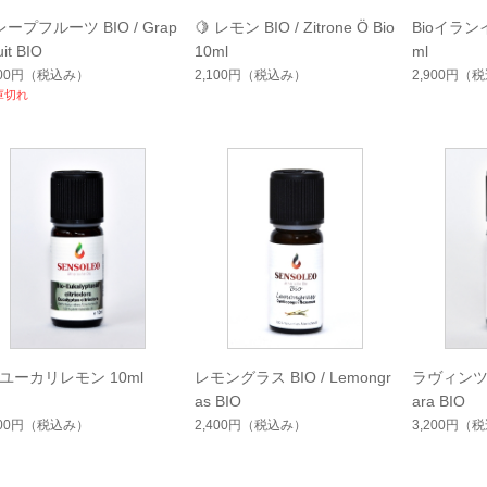
ープフルーツ BIO / Grap
🍋 レモン BIO / Zitrone Ö Bio
Bioイランイ
uit BIO
10ml
ml
500円
（税込み）
2,100円
（税込み）
2,900円
（税
庫切れ
oユーカリレモン 10ml
レモングラス BIO / Lemongr
ラヴィンツァラ
as BIO
ara BIO
600円
（税込み）
2,400円
（税込み）
3,200円
（税