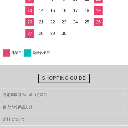
13
14
15
16
17
18
19
20
21
22
23
24
25
26
27
28
29
30
休業日
臨時休業日
SHOPPING GUIDE
特定商取引法に基づく表記
個人情報保護方針
送料について