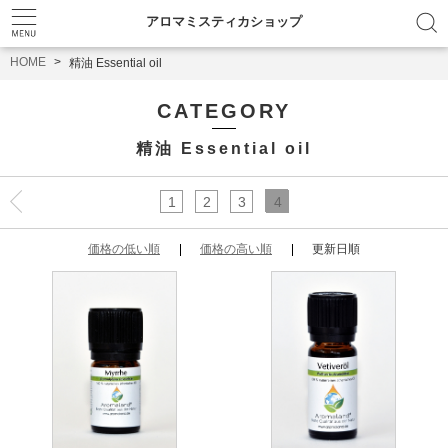
アロマミスティカショップ
HOME
精油 Essential oil
CATEGORY
精油 Essential oil
1
2
3
4
価格の低い順
価格の高い順
更新日順