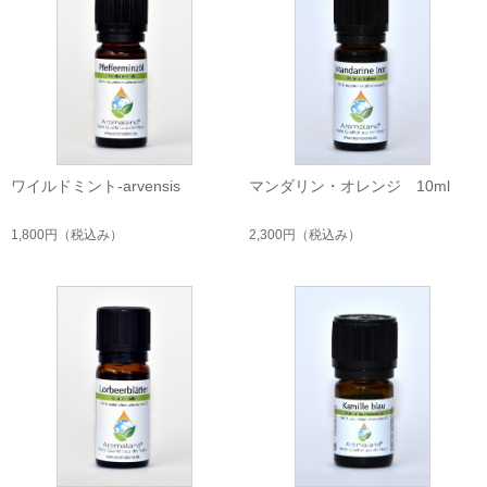
ワイルドミント-arvensis
マンダリン・オレンジ 10ml
1,800円
（税込み）
2,300円
（税込み）