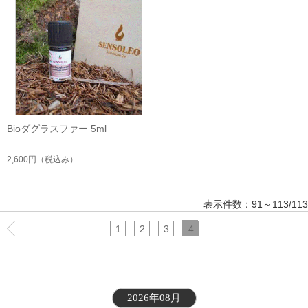
Bioダグラスファー 5ml
2,600円
（税込み）
表示件数：91～113/113
1
2
3
4
2026年08月